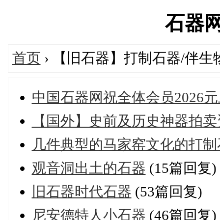
石器网's
首页
› 【旧石器】打制石器/伴生
中国石器网祝全体会员2026
【国外】史前及历史神器拍卖资料档案
几件典型的马家窑文化的打制
观音洞出土的石器
(15篇回复)
旧石器时代石器
(53篇回复)
尼安德特人小石器
(46篇回复)