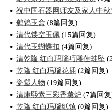
祝中国石器网师友及家人中秋
鹌鹑玉盒
(8篇回复)
清代镂空玉佩
(15篇回复)
清代玉蝴蝶扣
(4篇回复)
清乾隆 红白玛瑙巧雕莲蛙坠
(
乾隆 红白玛瑙花插
(2篇回复)
瓷塑人物
(19篇回复)
清康熙素三彩香薰炉
(7篇回复
乾隆 红白玛瑙纸镇
(0篇回复)