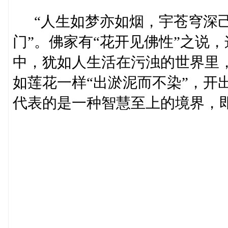
“人生如梦亦如烟，宇苍穹深己
门”。佛家有“花开见佛性”之说
中，犹如人生活在污浊的世界里
如莲花一样“出淤泥而不染”，开
代表的是一种智慧至上的境界，