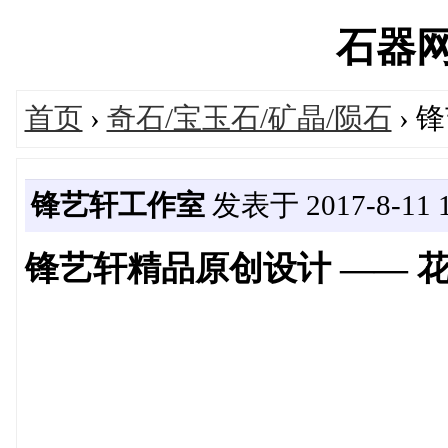
石器网's
首页
›
奇石/宝玉石/矿晶/陨石
› 
锋艺轩工作室
发表于 2017-8-11 1
锋艺轩精品原创设计 —— 