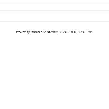
Powered by
Discuz! X3.5 Archiver
© 2001-2026
Discuz! Team
.