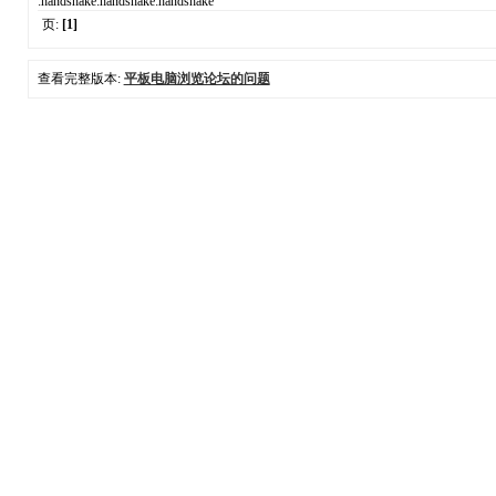
:handshake:handshake:handshake
页:
[1]
查看完整版本:
平板电脑浏览论坛的问题