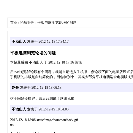
首页
›
论坛管理
› 平板电脑浏览论坛的问题
不动山人
发表于 2012-12-18 17:34:17
平板电脑浏览论坛的问题
本帖最后由 不动山人 于 2012-12-18 17:36 编辑
用ipad浏览我论坛有个问题，就是自动进入手机版，点论坛下面的电脑版设置
手机版的排版是自动简化的，图也特别小，其实大部分平板电脑适合电脑版浏
赵哥
发表于 2012-12-18 18:06:18
这个问题提得好，请后台测试！感谢兄弟
不动山人
发表于 2012-12-19 10:34:03
2012-12-18 18:06 static/image/common/back.gif
úл