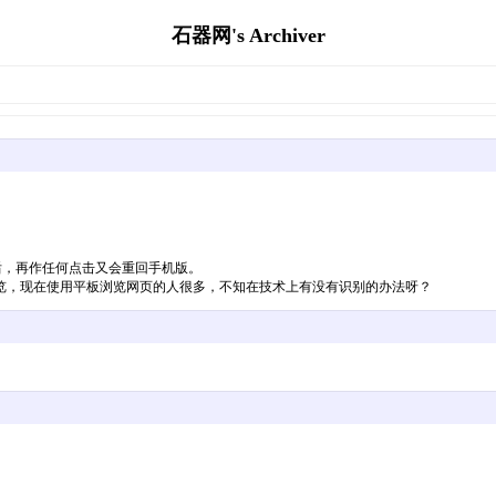
石器网's Archiver
后，再作任何点击又会重回手机版。
览，现在使用平板浏览网页的人很多，不知在技术上有没有识别的办法呀？