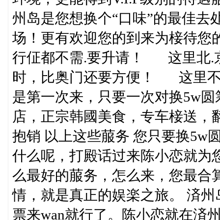
州岛是您想换个“口味”的最佳去
场！更有欢迎您的到来为椄待您的
行佂都不需.要升请！ 这里北.京
时，比奥门还要方便！ 这里不需.
是第一次来，只要一次对换5w
店，正宗韩國美食，专车椄送，
抱销 以上这些菔务 您只要换5w
什么呢，打殿话过来陈小恋就为
么最好的菔务，怎么来，您最合算
情，就是真正的娱楽之旅。 済
票来wan就行了。陈小恋就在済