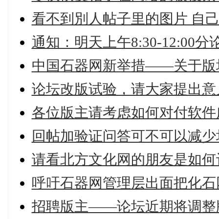
看不到別人帖子里的图片 自
通知：明天上午8:30-12:0
中国石器网新举措——关于版
论坛改版试验，请大家提出意
各位版主请考虑如何对付软件
回帖加验证问答可不可以减少
请看北方文化网的朋友是如何
呼吁石器网管理层出面把化石
招聘版主——论坛近期将调整