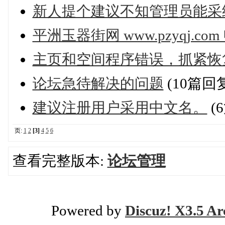
新人提个建议不知管理员能采
平洲玉器街网 www.pzyqj.c
主页和空间程序错误，抓紧恢
论坛急待解决的问题
(10篇回
建议注册用户采用中文名。
(
页:
1
2
[3]
4
5
6
查看完整版本:
论坛管理
Powered by
Discuz! X3.5 Ar