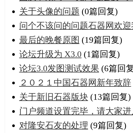
关于头像的问题
(0篇回复)
问个不该问的问题石器网欢迎
最后的晚餐原图
(19篇回复)
论坛升级为 X3.0
(1篇回复)
论坛3.0发图测试效果
(6篇回复
２０２１中国石器网新年致辞
关于新旧石器版块
(13篇回复)
门户频道设置完毕，请大家进
对隆安石友的处理
(9篇回复)