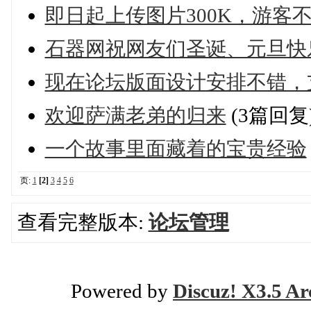
即日起上传图片300K，游客
石器网祝网友们圣诞、元旦快
现在论坛版面设计安排不错，
欢迎萨满老弟的归来
(3篇回复
一个故事里面藏着的宝贵经验
页:
1
[2]
3
4
5
6
查看完整版本:
论坛管理
Powered by
Discuz! X3.5 Ar