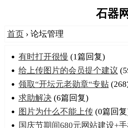
石器网's
首页
› 论坛管理
有时打开很慢
(1篇回复)
给上传图片的会员提个建议
(
领取“开坛元老勋章“专贴
(26
求助解决
(6篇回复)
图片为什么不能上传
(0篇回复
国庆节期间680元网站建设+