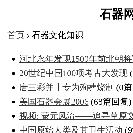
石器网's
首页
› 石器文化知识
河北永年发现1500年前北朝
20世纪中国100项考古大发现
唐三彩并非专为殉葬烧制
(0篇
美国石器会展2006
(68篇回复)
视频: 蒙元风流——追寻草原
中国原始人类及其卫生活动
(