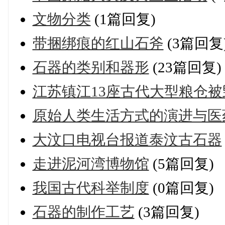
文物分类
(1篇回复)
带捆绑痕的红山石斧
(3篇回复
石器的类别和器形
(23篇回复)
江苏镇江13座古代大型粮仓被
原始人类生活方式的演进与医
大汶口电视台报道泰汶古石器
走进泥河湾博物馆
(5篇回复)
我国古代科举制度
(0篇回复)
石器的制作工艺
(3篇回复)