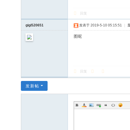
回复
gigi520651
发表于 2019-5-10 05:15:51
|
图呢
回复
发新帖