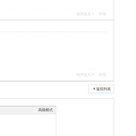
使用道具
举报
使用道具
举报
返回列表
高级模式