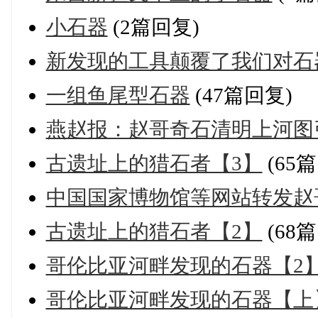
小石器
(2篇回复)
新发现的工具颠覆了我们对石
一组鱼尾型石器
(47篇回复)
燕赵报：赵哥奇石清明上河图
古遗址上的猎石者【3】
(65
中国国家博物馆等网站转发赵
古遗址上的猎石者【2】
(68
哥伦比亚河畔发现的石器【2
哥伦比亚河畔发现的石器【上