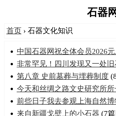
石器网's
首页
› 石器文化知识
中国石器网祝全体会员2026
非常罕见！四川发现又一处旧
第八章 史前墓葬与埋葬制度
(
今天和丝绸之路文史研究所所
前些日子我去参观上海自然博
来自新疆戈壁上的小石器
(7篇