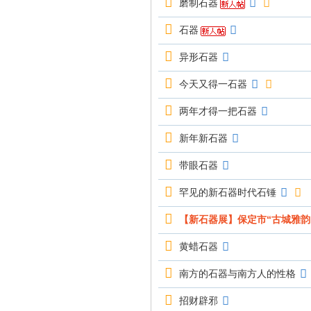
磨制石器
石器
异形石器
今天又得一石器
两年才得一把石器
新年新石器
带眼石器
罕见的新石器时代石锤
【新石器展】保定市“古城雅韵
黄蜡石器
南方的石器与南方人的性格
招财辟邪