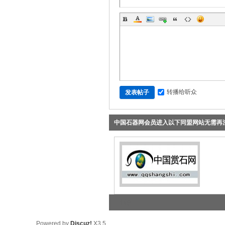
转播给听众
发表帖子
中国石器网会员进入以下同盟网站无需再注
1框架
Powered by
Discuz!
X3.5