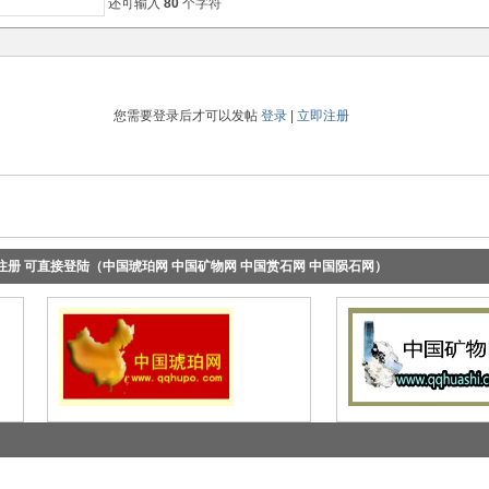
还可输入
80
个字符
您需要登录后才可以发帖
登录
|
立即注册
册 可直接登陆（中国琥珀网 中国矿物网 中国赏石网 中国陨石网）