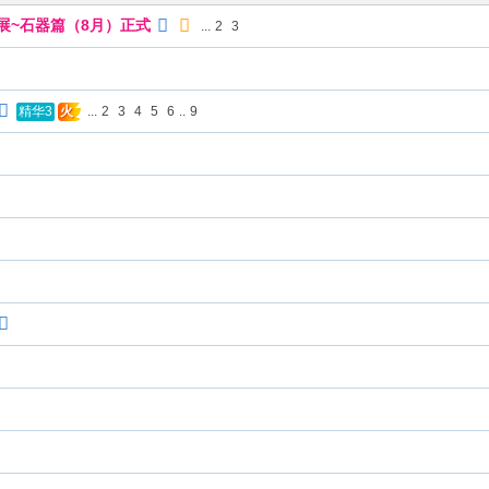
展~石器篇（8月）正式
...
2
3
...
2
3
4
5
6
..
9
精华3
火