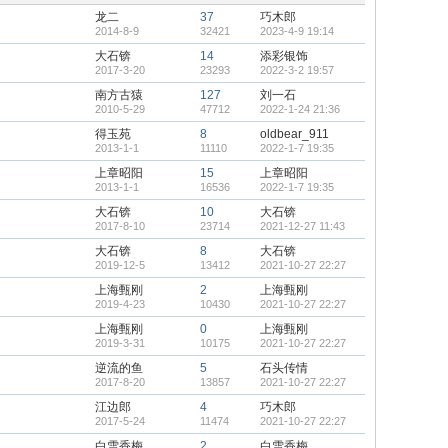
顶
龙二
37
巧木郎
帖
2014-8-9
32421
2023-4-9 19:14
大石锛
14
添彩银饰
2017-3-20
23293
2022-3-2 19:57
南方古猿
127
刘一石
2010-5-29
47712
2022-1-24 21:36
得玉苑
8
oldbear_911
2013-1-1
11110
2022-1-7 19:35
上章昭阳
15
上章昭阳
2013-1-1
16536
2022-1-7 19:35
大石锛
10
大石锛
2017-8-10
23714
2021-12-27 11:43
大石锛
8
大石锛
2019-12-5
13412
2021-10-27 22:27
上海甄刚
2
上海甄刚
2019-4-23
10430
2021-10-27 22:27
上海甄刚
0
上海甄刚
2019-3-31
10175
2021-10-27 22:27
逆流的鱼
5
石头传情
2017-8-20
13857
2021-10-27 22:27
江边郎
4
巧木郎
2017-5-24
11474
2021-10-27 22:27
白雪香梅
2
白雪香梅