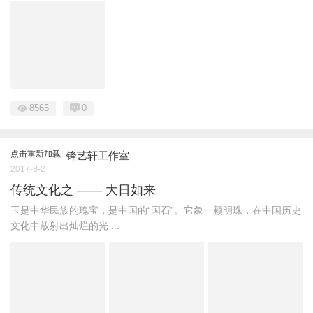
8565
0
点击重新加载
锋艺轩工作室
2017-8-2
传统文化之 —— 大日如来
玉是中华民族的瑰宝，是中国的“国石”。它象一颗明珠，在中国历史
文化中放射出灿烂的光 ...