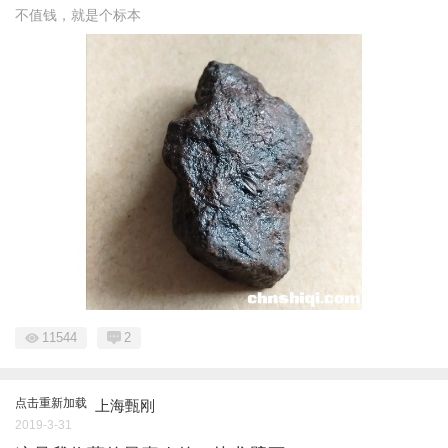
不值钱，就是个标本
11544
2
点击重新加载
上海甄刚
2019-3-31