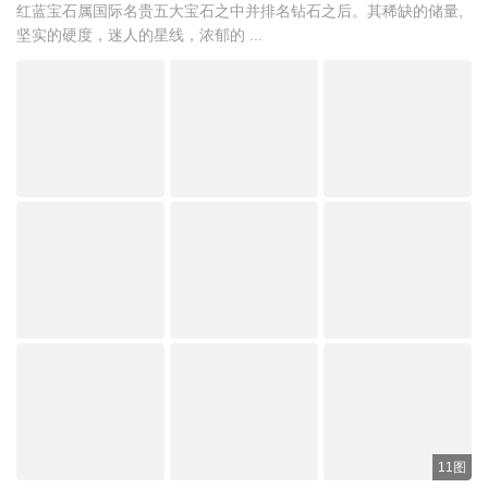
红蓝宝石属国际名贵五大宝石之中并排名钻石之后。其稀缺的储量,
坚实的硬度，迷人的星线，浓郁的 ...
11图