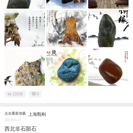
13156
0
点击重新加载
上海甄刚
2019-4-17
西北非石陨石