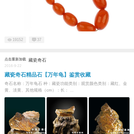
19152
37
点击重新加载
藏瓷奇石
2016-9-22
藏瓷奇石精品石【万年龟】鉴赏收藏
奇石名称：万年龟石 种：藏瓷功能类别：观赏颜色类别：藏红、金
黄、淡黄、其他规格（cm）：长： ...