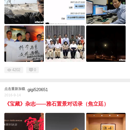
4202
0
点击重新加载
gigi520651
2016-9-14
《宝藏》杂志——雅石置景对话录（焦立廷）