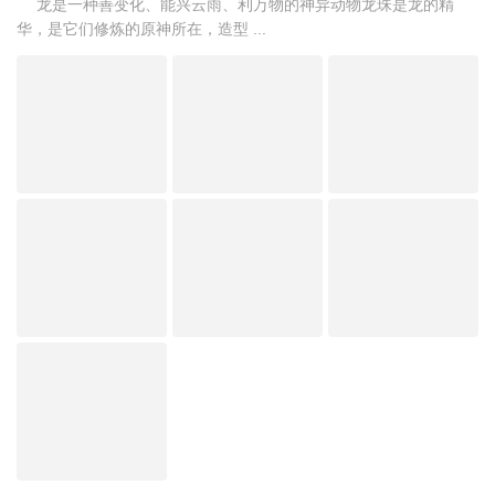
龙是一种善变化、能兴云雨、利万物的神异动物龙珠是龙的精
华，是它们修炼的原神所在，造型 ...