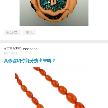
19424
38
点击重新加载
tancheng
2014-6-22
真假琥珀你能分辨出来吗？