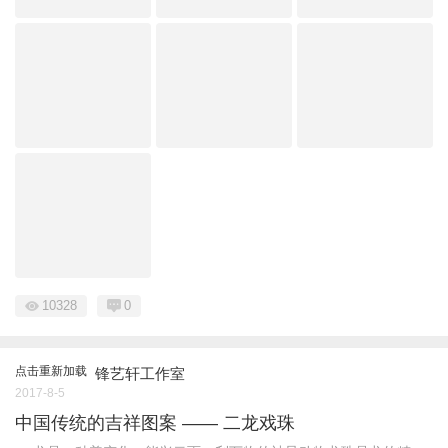
10328
0
点击重新加载
锋艺轩工作室
2017-8-5
中国传统的吉祥图案 —— 二龙戏珠