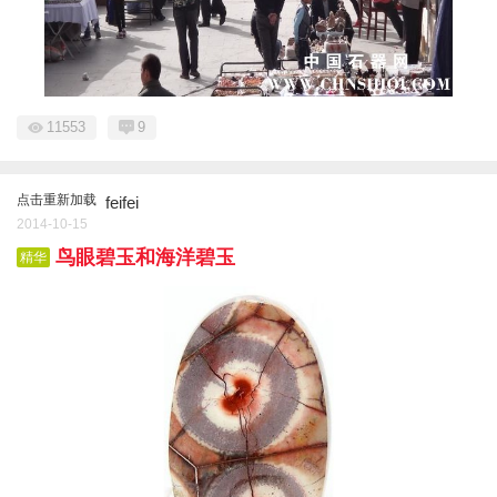
11553
9
点击重新加载
feifei
2014-10-15
鸟眼碧玉和海洋碧玉
精华