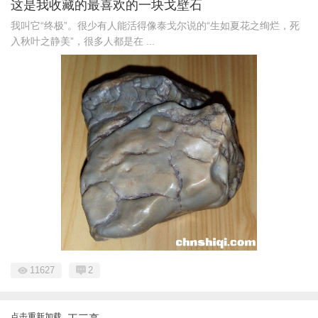
这是我收藏的最喜欢的一块戈壁石
我叫它“终极”。很少有人能活得像泰戈尔说的“生如夏花之绚烂，死
入秋叶之静美”，很多人都是在 ...
11627
2
点击重新加载