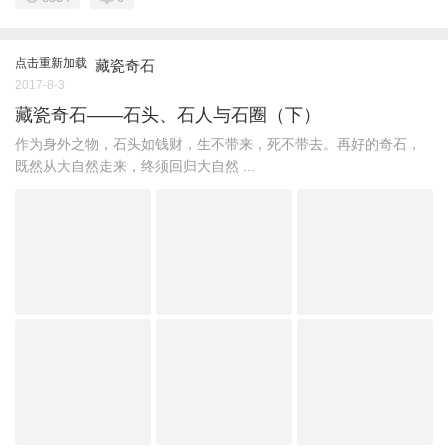
点击重新加载
藏瓷奇石
2017-8-3
藏瓷奇石——石头、石人与石圈（下）
作为身外之物，石头如钱财，生不带来，死不带去。再好的奇石，
既然从大自然走来，终须回归大自然 ...