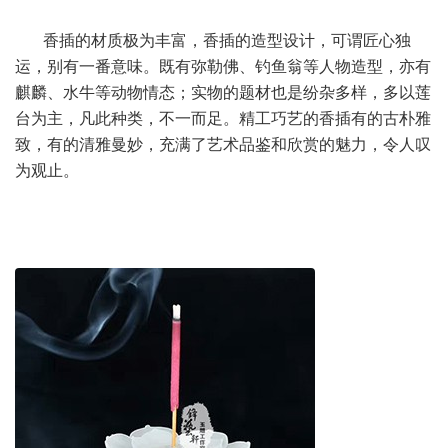
香插的材质极为丰富，香插的造型设计，可谓匠心独
运，别有一番意味。既有弥勒佛、钓鱼翁等人物造型，亦有
麒麟、水牛等动物情态；实物的题材也是纷杂多样，多以莲
台为主，凡此种类，不一而足。精工巧艺的香插有的古朴雅
致，有的清雅曼妙，充满了艺术品鉴和欣赏的魅力，令人叹
为观止。