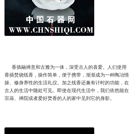
香插融禅意和古雅为一体，深受古人的喜爱。人们使用
香插焚烧线香，操作简单，便于携带，渐渐成为一种陶冶情
操、修身养性的生活礼仪。加之线香还兼有计时的功能，在
古人的生活中随处可见。即使在现代生活中，我们依然能在
宗庙、禅院或者爱好焚香的人的家中见到它的身影。